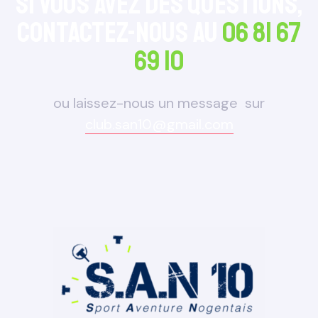
Si vous avez des questions,
Contactez-nous au
06 81 67
69 10
ou laissez-nous un message sur
club.san10@gmail.com