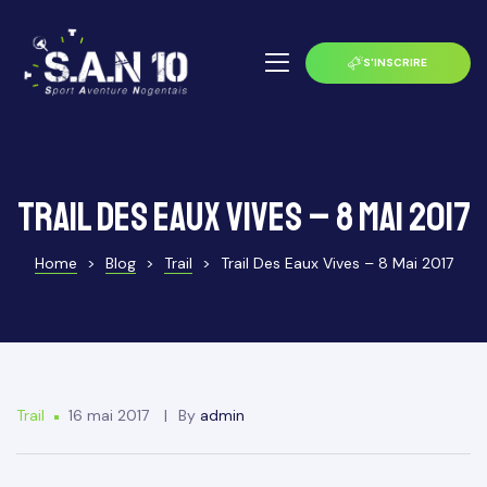
S'INSCRIRE
Trail des eaux vives – 8 Mai 2017
Home
>
Blog
>
Trail
>
Trail Des Eaux Vives – 8 Mai 2017
 Noxe
Trail
16 mai 2017
By
admin