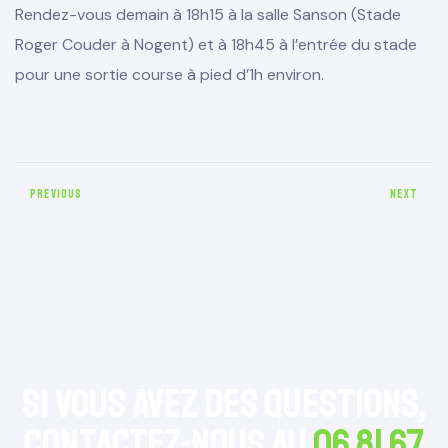
Rendez-vous demain à 18h15 à la salle Sanson (Stade
Roger Couder à Nogent) et à 18h45 à l’entrée du stade
pour une sortie course à pied d’1h environ.
PREVIOUS
NEXT
e 2026
Si vous avez des questions,
Contactez-nous au
06 81 67