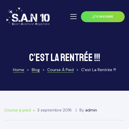
S'INSCRIRE
C’est la rentrée !!!
Home
>
Blog
>
Course À Pied
>
C’est La Rentrée !!!
 Noxe
Course à pied
3 septembre 2018
By
admin