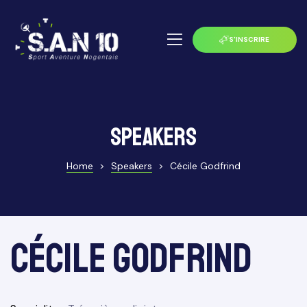
S'INSCRIRE
Speakers
Home
>
Speakers
>
Cécile Godfrind
 Noxe
Cécile Godfrind