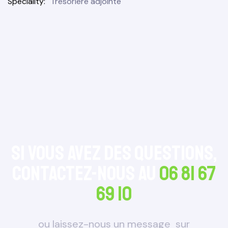
Speciality
Trésorière adjointe
Si vous avez des questions,
Contactez-nous au
06 81 67
e 2026
69 10
ou laissez-nous un message sur